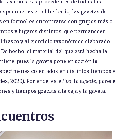
de las muestras procedentes de todos los
e especímenes en el herbario, las gavetas de
nas en formol es encontrarse con grupos más o
mpos y lugares distintos, que permanecen
, al frasco y al ejercicio taxonómico elaborado
 De hecho, el material del que está hecha la
ntiene, pues la gaveta pone en acción la
especímenes colectados en distintos tiempos y
ez, 2020). Por ende, este
tipo
, la
especie
, parece
nes y tiempos gracias a la caja y la gaveta.
cuentros