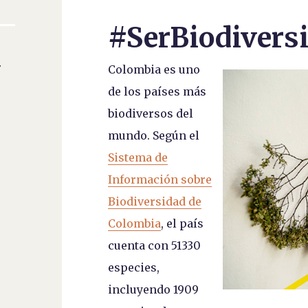
#SerBiodivers
r
Colombia es uno
de los países más
biodiversos del
mundo. Según el
Sistema de
Información sobre
Biodiversidad de
Colombia
, el país
cuenta con 51330
especies,
incluyendo 1909