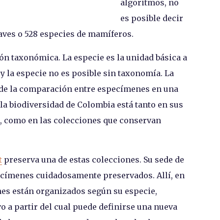
algoritmos, no
es posible decir
 aves o 528 especies de mamíferos.
ción taxonómica. La especie es la unidad básica a
 y la especie no es posible sin taxonomía. La
o de la comparación entre especímenes en una
la biodiversidad de Colombia está tanto en sus
., como en las colecciones que conservan
t
preserva una de estas colecciones. Su sede de
pecímenes cuidadosamente preservados. Allí, en
nes están organizados según su especie,
o a partir del cual puede definirse una nueva