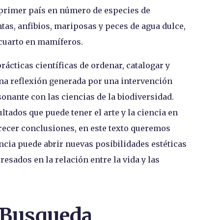
 primer país en número de especies de
tas, anfibios, mariposas y peces de agua dulce,
l cuarto en mamíferos.
rácticas científicas de ordenar, catalogar y
una reflexión generada por una intervención
onante con las ciencias de la biodiversidad.
tados que puede tener el arte y la ciencia en
recer conclusiones, en este texto queremos
ncia puede abrir nuevas posibilidades estéticas
resados en la relación entre la vida y las
nBusqueda