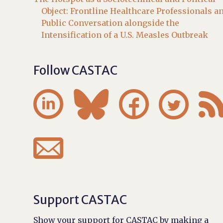
Object: Frontline Healthcare Professionals a
Public Conversation alongside the
Intensification of a U.S. Measles Outbreak
Follow CASTAC





Support CASTAC
Show your support for CASTAC by making a