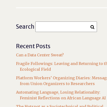
Search
Recent Posts
Can a Data Center Sweat?
Fragile Followings: Leaving and Returning to t
Ecological Field
Platform Workers’ Organizing Diaries: Messag
from Union Organizers to Researchers
Automating Language, Losing Relationality:
Feminist Reflections on African Language AI
The Hotspot as a Sociotechnical and Political