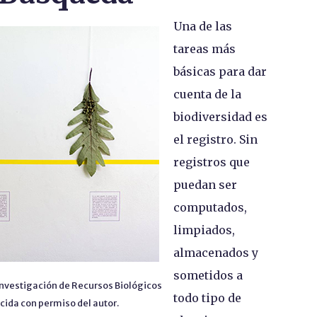
Una de las
tareas más
básicas para dar
cuenta de la
biodiversidad es
el registro. Sin
registros que
puedan ser
computados,
limpiados,
almacenados y
sometidos a
e Investigación de Recursos Biológicos
todo tipo de
ida con permiso del autor.