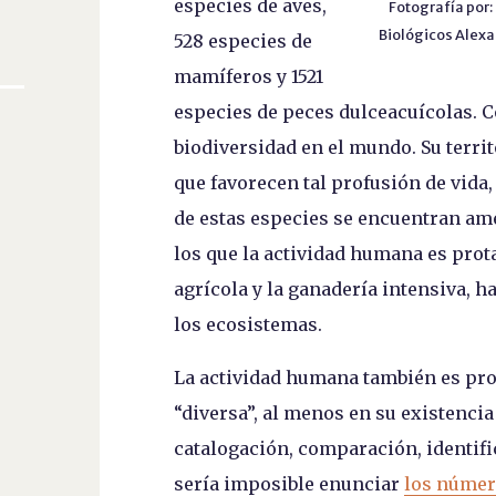
especies de aves,
Fotografía por:
Biológicos Alexa
528 especies de
mamíferos y 1521
especies de peces dulceacuícolas. 
biodiversidad en el mundo. Su territ
que favorecen tal profusión de vid
de estas especies se encuentran am
los que la actividad humana es prot
agrícola y la ganadería intensiva, h
los ecosistemas.
La actividad humana también es pro
“diversa”, al menos en su existencia
catalogación, comparación, identifi
sería imposible enunciar
los núme