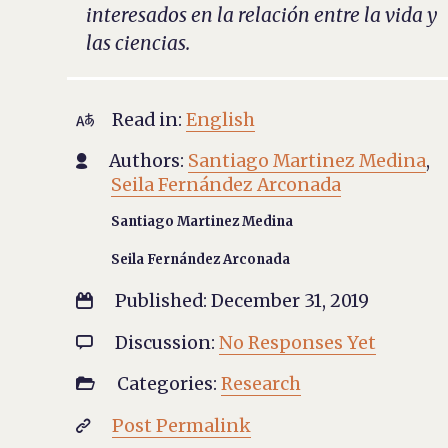
interesados en la relación entre la vida y
las ciencias.
Read in:
English

Authors:
Santiago Martinez Medina
,

Seila Fernández Arconada
Santiago Martinez Medina
Seila Fernández Arconada
Published: December 31, 2019

Discussion:
No Responses Yet

Categories:
Research

Post Permalink
