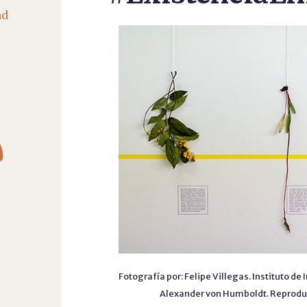
nd

Fotografía por: Felipe Villegas. Instituto d
Alexander von Humboldt. Reproduc