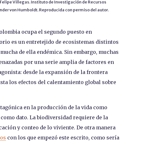
 Felipe Villegas. Instituto de Investigación de Recursos
nder von Humboldt. Reproducida con permiso del autor.
Colombia ocupa el segundo puesto en
orio es un entretejido de ecosistemas distintos
a, mucha de ella endémica. Sin embargo, muchas
enazadas por una serie amplia de factores en
agonista: desde la expansión de la frontera
asta los efectos del calentamiento global sobre
tagónica en la producción de la vida como
 como dato. La biodiversidad requiere de la
cación y conteo de lo viviente. De otra manera
ros
con los que empezó este escrito
, como sería