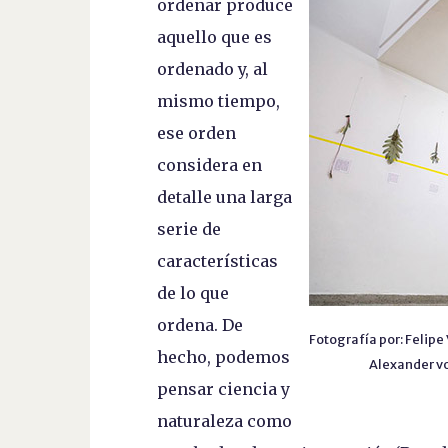
ordenar produce
aquello que es
ordenado y, al
mismo tiempo,
ese orden
considera en
detalle una larga
serie de
características
de lo que
ordena. De
Fotografía por: Felipe
hecho, podemos
Alexander v
pensar ciencia y
naturaleza como