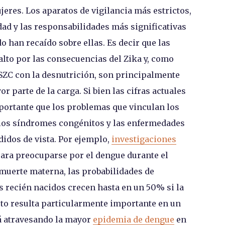
jeres. Los aparatos de vigilancia más estrictos,
ad y las responsabilidades más significativas
 han recaído sobre ellas. Es decir que las
lto por las consecuencias del Zika y, como
 SZC con la desnutrición, son principalmente
r parte de la carga. Si bien las cifras actuales
mportante que los problemas que vinculan los
, los síndromes congénitos y las enfermedades
didos de vista. Por ejemplo,
investigaciones
ra preocuparse por el dengue durante el
muerte materna, las probabilidades de
 recién nacidos crecen hasta en un 50% si la
sto resulta particularmente importante en un
 atravesando la mayor
epidemia de dengue
en