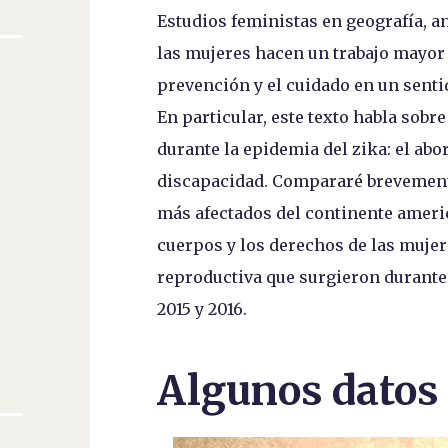
Estudios feministas en geografía, a
las mujeres hacen un trabajo mayor 
n
prevención y el cuidado en un sent
En particular, este texto habla sobr
durante la epidemia del zika: el abo
.
discapacidad. Compararé brevemente
más afectados del continente ameri
cuerpos y los derechos de las mujere
reproductiva que surgieron durante 
2015 y 2016.
Algunos datos