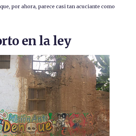
d que, por ahora, parece casi tan acuciante como
rto en la ley