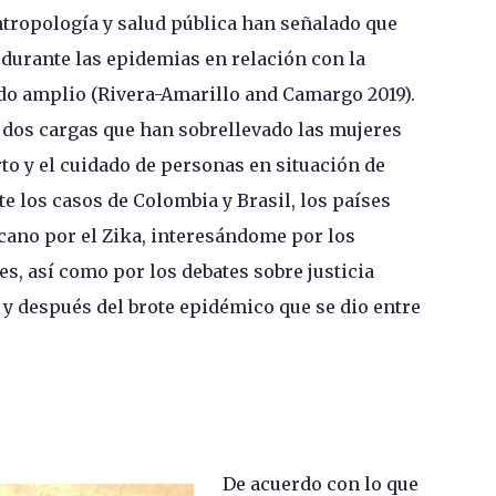
ntropología y salud pública han señalado que
durante las epidemias en relación con la
ido amplio (Rivera-Amarillo and Camargo 2019).
e dos cargas que han sobrellevado las mujeres
rto y el cuidado de personas en situación de
 los casos de Colombia y Brasil, los países
cano por el Zika, interesándome por los
s, así como por los debates sobre justicia
y después del brote epidémico que se dio entre
De acuerdo con lo que