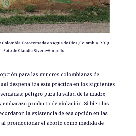
e Colombia. Foto tomada en Agua de Dios, Colombia, 2019.
Foto de Claudia Rivera-Amarillo.
a opción para las mujeres colombianas de
 cual despenaliza esta práctica en los siguientes
 semanas: peligro para la salud de la madre,
 y embarazo producto de violación. Si bien las
ecordaron la existencia de esa opción en las
s al promocionar el aborto como medida de