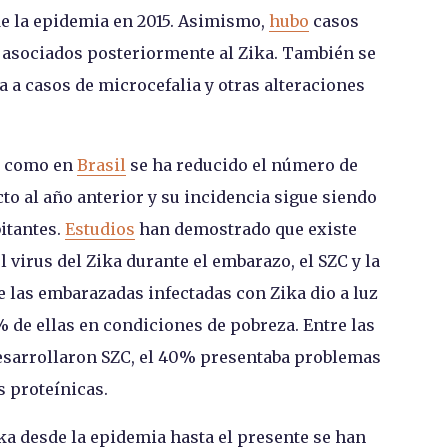
de la epidemia en 2015. Asimismo,
hubo
casos
l asociados posteriormente al Zika. También se
a a casos de microcefalia y otras alteraciones
como en
Brasil
se ha reducido el número de
o al año anterior y su incidencia sigue siendo
bitantes.
Estudios
han demostrado que existe
l virus del Zika durante el embarazo, el SZC y la
e las embarazadas infectadas con Zika dio a luz
 de ellas en condiciones de pobreza. Entre las
esarrollaron SZC, el 40% presentaba problemas
s proteínicas.
ka desde la epidemia hasta el presente se han