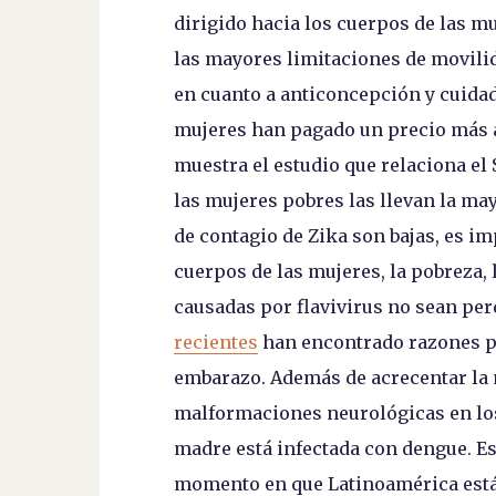
dirigido hacia los cuerpos de las mu
las mayores limitaciones de movilid
en cuanto a anticoncepción y cuidado
mujeres han pagado un precio más a
muestra el estudio que relaciona el
las mujeres pobres las llevan la mayo
de contagio de Zika son bajas, es i
cuerpos de las mujeres, la pobreza
causadas por flavivirus no sean per
recientes
han encontrado razones pa
embarazo. Además de acrecentar la 
malformaciones neurológicas en los
madre está infectada con dengue. E
momento en que Latinoamérica está