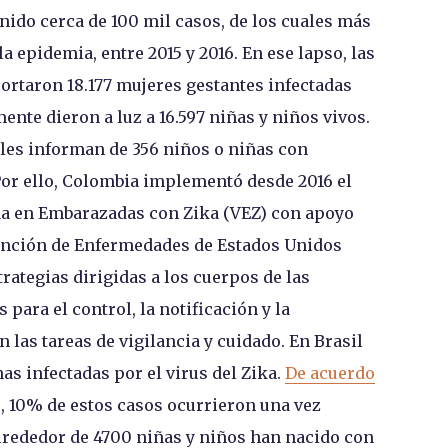
nido cerca de 100 mil casos, de los cuales más
a epidemia, entre 2015 y 2016. En ese lapso, las
portaron 18.177 mujeres gestantes infectadas
ente dieron a luz a 16.597 niñas y niños vivos.
iales informan de 356 niños o niñas con
Por ello, Colombia implementó desde 2016 el
da en Embarazadas con Zika (VEZ) con apoyo
evención de Enfermedades de Estados Unidos
ategias dirigidas a los cuerpos de las
ara el control, la notificación y la
 las tareas de vigilancia y cuidado. En Brasil
s infectadas por el virus del Zika.
De acuerdo
o, 10% de estos casos ocurrieron una vez
Alrededor de 4700 niñas y niños han nacido con