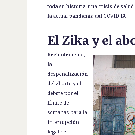
toda su historia, una crisis de salu
la actual pandemia del COVID-19.
El Zika y el abo
Recientemente,
la
despenalización
del aborto y el
debate por el
límite de
semanas para la
interrupción
legal de