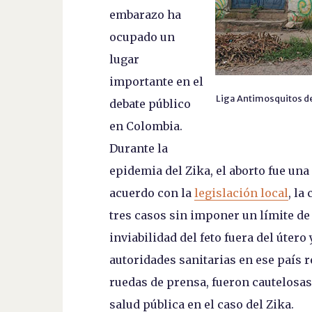
embarazo ha
ocupado un
lugar
importante en el
Liga Antimosquitos d
debate público
en Colombia.
Durante la
epidemia del Zika, el aborto fue un
acuerdo con la
legislación local
, la
tres casos sin imponer un límite de
inviabilidad del feto fuera del útero
autoridades sanitarias en ese país r
ruedas de prensa, fueron cautelosa
salud pública en el caso del Zika.