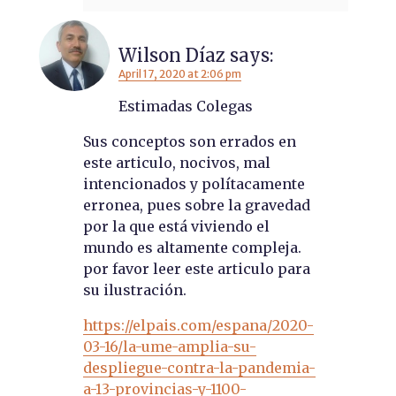
Wilson Díaz
says:
April 17, 2020 at 2:06 pm
Estimadas Colegas
Sus conceptos son errados en
este articulo, nocivos, mal
intencionados y polítacamente
erronea, pues sobre la gravedad
por la que está viviendo el
mundo es altamente compleja.
por favor leer este articulo para
su ilustración.
https://elpais.com/espana/2020-
03-16/la-ume-amplia-su-
despliegue-contra-la-pandemia-
a-13-provincias-y-1100-