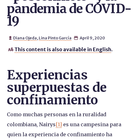
pandemia de COVID-
19
Diana Ojeda
,
Lina Pinto García
April 9, 2020


This content is also available in English
.

Experiencias
superpuestas de
confinamiento
Como muchas personas en la ruralidad
colombiana, Nairys
[1]
es una campesina para
quien la experiencia de confinamiento ha