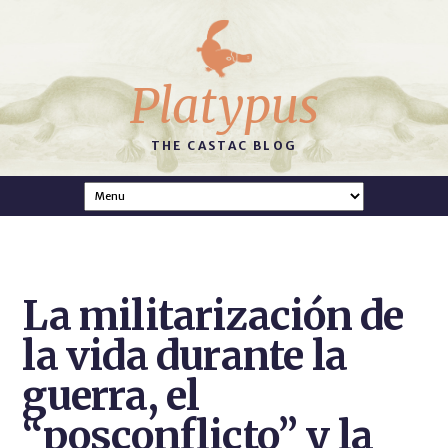
Platypus
THE CASTAC BLOG
La militarización de
la vida durante la
guerra, el
“posconflicto” y la