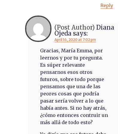
Reply
Diana
Ojeda
says:
April 16, 2020 at 7:02 pm
Gracias, María Emma, por
leernos y por tu pregunta.
Es súper relevante
pensarnos esos otros
futuros, sobre todo porque
pensamos que una de las
peores cosas que podría
pasar sería volver a lo que
había antes. Si no hay atrás,
¿cómo entonces contruir un
más allá de todo esto?