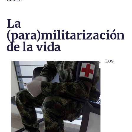
La
(para)militarización
de la vida
Los