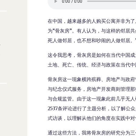
在中国，越来越多的人购买公寓并非为了
为“骨灰房”。有人认为，与这样的邻居共
死人做邻居，也不想和吵闹的人做邻居。
这令我思考，骨灰房是如何在当代中国成
土地、死亡、传统、经济与政策在当代中国城市
骨灰房这一现象横跨殡葬、房地产与政府
与纪念仪式服务，房地产开发商则管理那
与合规监管。由于这一现象此前几乎无人研
2537条评论进行了主题分析，以了解公
式访谈，以理解从他们的角度在实践中对
通过这些方法，我将骨灰房的研究分为三