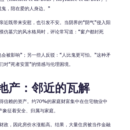
成鬼，陪在爱的人身边。”
亲近既带来安慰，也引发不安。当阴界的“阴气”侵入阳
模仿墓穴的风水格局时，评论常写道：“窗户都封死
也会被影响”；另一些人反驳：“人比鬼更可怕。”这种矛
们对“死者安置”的情感与伦理困境。
地产：邻近的瓦解
得信赖的资产。约70%的家庭财富集中在住宅物业中
房产象征着安全、归属与家庭。
财政，因此房价水涨船高。结果，大量住房被当作金融