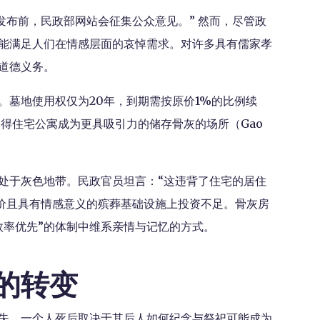
发布前，民政部网站会征集公众意见。” 然而，尽管政
能满足人们在情感层面的哀悼需求。对许多具有儒家孝
道德义务。
。墓地使用权仅为20年，到期需按原价1%的比例续
得住宅公寓成为更具吸引力的储存骨灰的场所（Gao
处于灰色地带。民政官员坦言：“这违背了住宅的居住
低价且具有情感意义的殡葬基础设施上投资不足。骨灰房
效率优先”的体制中维系亲情与记忆的方式。
的转变
失。一个人死后取决于其后人如何纪念与祭祀可能成为