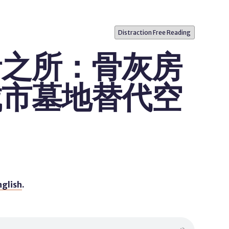
Distraction Free Reading
者之所：骨灰房
城市墓地替代空
》
nglish
.