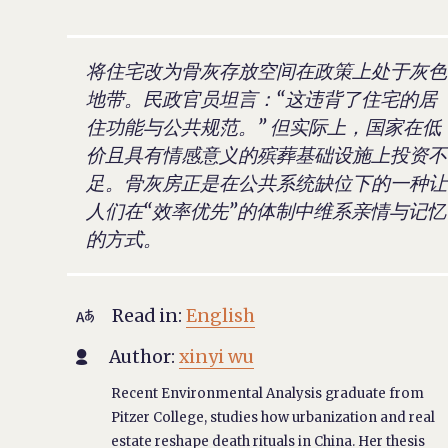
将住宅改为骨灰存放空间在政策上处于灰色
地带。民政官员坦言：“这违背了住宅的居
住功能与公共规范。” 但实际上，国家在低
价且具有情感意义的殡葬基础设施上投资不
足。骨灰房正是在公共系统缺位下的一种让
人们在“效率优先”的体制中维系亲情与记忆
的方式。
Read in:
English

Author:
xinyi wu

Recent Environmental Analysis graduate from
Pitzer College, studies how urbanization and real
estate reshape death rituals in China. Her thesis