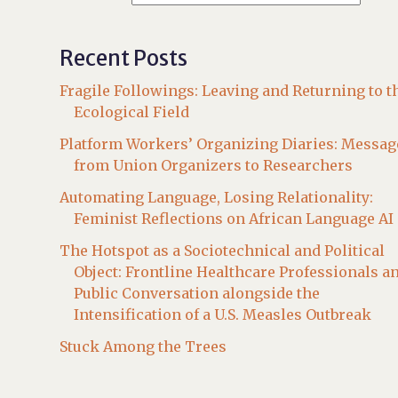
Recent Posts
Fragile Followings: Leaving and Returning to t
Ecological Field
Platform Workers’ Organizing Diaries: Messag
from Union Organizers to Researchers
Automating Language, Losing Relationality:
Feminist Reflections on African Language AI
The Hotspot as a Sociotechnical and Political
Object: Frontline Healthcare Professionals a
Public Conversation alongside the
Intensification of a U.S. Measles Outbreak
Stuck Among the Trees