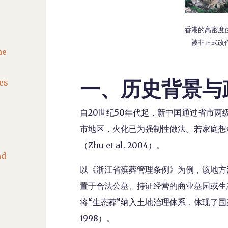
香港的高密度
被非正式改
he
一、历史背景与
es
自20世纪50年代起，新中国通过省市两
市地区，火化已为强制性做法。若家庭想
（Zhu et al. 2004）。
nd
以《浙江省殡葬管理条例》为例，该地方
置于合法公墓、持证经营的商业墓园或生
将“生态葬”纳入土地治理体系，体现了
1998）。