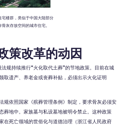
住宅楼群，类似于中国大陆部分
作骨灰存放空间的城市住宅。
政策改革的动因
级法规持续推行“火化取代土葬”的节地政策。目前在城
领取遗产、养老金或丧葬补贴，必须出示火化证明
法规依照国家《殡葬管理条例》制定，要求骨灰必须安
态葬地中。家族墓与私设墓地被明令禁止。这种政策
国家在死亡领域的世俗化与道德治理（浙江省人民政府