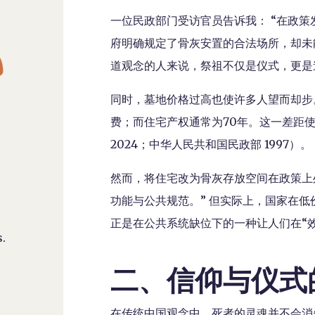
一位民政部门受访官员告诉我： “在政策

府明确规定了骨灰安置的合法场所，却未
道观念的人来说，祭祖不仅是仪式，更是
同时，墓地价格过高也使许多人望而却步
费；而住宅产权通常为70年。这一差距使
2024；中华人民共和国民政部 1997）。
然而，将住宅改为骨灰存放空间在政策上
功能与公共规范。” 但实际上，国家在
正是在公共系统缺位下的一种让人们在“
.
二、信仰与仪式
在传统中国观念中，死者的灵魂并不会消