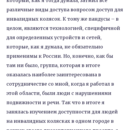
который, как я тогда думала, затмил все
различные виды доступа вопросом доступ для
инвалидных колясок. К тому же пандусы – в
целом, являются технологией, специфичной
для определенных устройств и сетей,
которые, как я думала, не обязательно
применимы к России. Но, конечно, как бы
там ни было, группа, которая в итоге
оказалась наиболее заинтересована в
сотрудничестве со мной, когда я работал в
этой области, были люди с нарушениями
подвижности и речи. Так что в итоге я
занялась изучением доступности для людей
на инвалидных колясках в одном городе в