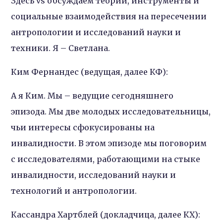
Здесь vs обсуждаем теории, инструменты и
социальные взаимодействия на пересечении
антропологии и исследований науки и
техники. Я – Светлана.
Ким Фернандес (ведущая, далее КФ):
А я Ким. Мы – ведущие сегодняшнего
эпизода. Мы две молодых исследовательницы,
чьи интересы сфокусированы на
инвалидности. В этом эпизоде мы поговорим
с исследователями, работающими на стыке
инвалидности, исследований науки и
технологий и антропологии.
Кассандра Хартблей (докладчица, далее КХ):