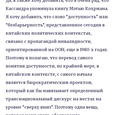
Да, я также хочу добавить, что я очень рад, что
Кассандра упомянула книгу Мэтью Кохрмана.
Я хочу добавить, что слово “доступность” или
“безбарьерность”, представленное сегодня в
китайских политических контекстах,
связано с пропагандой инвалидности,
ориентированной на ООН, еще в 1980-х годах.
Поэтому я полагаю, что перевод самого
понятия доступности, по крайней мере, в
китайском контексте, с самого начала
является бюрократическим проектом,
который как бы навязывает определенный
транснациональный дискурс на местах на
уровне “сверху вниз”. Поэтому одна вещь,