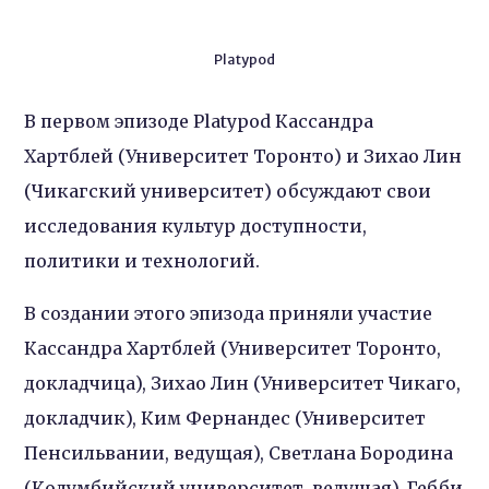
Platypod
В первом эпизоде Platypod Кассандра
Хартблей (Университет Торонто) и Зихао Лин
(Чикагский университет) обсуждают свои
исследования культур доступности,
политики и технологий.
В создании этого эпизода приняли участие
Кассандра Хартблей (Университет Торонто,
докладчица), Зихао Лин (Университет Чикаго,
докладчик), Ким Фернандес (Университет
Пенсильвании, ведущая), Светлана Бородина
(Колумбийский университет, ведущая), Гебби