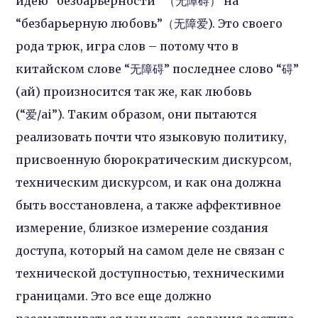
идею “безбарьерности” （无障碍） на
“безбарьерную любовь”（无障爱). Это своего
рода трюк, игра слов – потому что в
китайском слове “无障碍” последнее слово “碍”
(ай) произносится так же, как любовь
(“爱/ai”). Таким образом, они пытаются
реализовать почти что языковую политику,
присвоенную бюрократическим дискурсом,
техническим дискурсом, и как она должна
быть восстановлена, а также аффективное
измерение, близкое измерение создания
доступа, который на самом деле не связан с
технической доступностью, техническими
границами. Это все еще должно