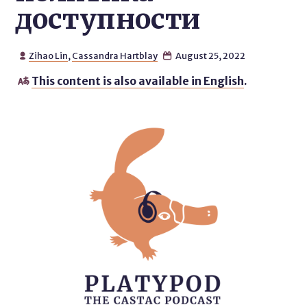
доступности
Zihao Lin
,
Cassandra Hartblay
August 25, 2022


This content is also available in English
.
