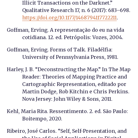
Illicit Transactions on the Darknet.”
Qualitative Research 17, n. 6 (2017): 683–698.
https://doi.org/10.1177/1468794117722211
.
Goffman, Erving. A representação do eu na vida
cotidiana. 12. ed. Petrópolis: Vozes, 2004.
Goffman, Erving. Forms of Talk. Filadélfia:
University of Pennsylvania Press, 1981.
Harley, J. B. “Deconstructing the Map.” In The Map
Reader: Theories of Mapping Practice and
Cartographic Representation, editado por
Martin Dodge, Rob Kitchin e Chris Perkins.
Nova Jersey: John Wiley & Sons, 2011.
Kehl, Maria Rita. Ressentimento. 2. ed. São Paulo:
Boitempo, 2020.
Ribeiro, José Carlos. “Self, Self-Presentation, and