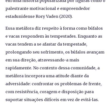
em uma história popularizada por figuras como o
palestrante motivacional e empreendedor
estadunidense Rory Vaden (2020).
Essa metáfora diz respeito à forma como búfalos
e vacas respondem às tempestades. Enquanto as
vacas tendem a se afastar da tempestade,
prolongando seu sofrimento, os búfalos avançam
em sua direção, atravessando-a mais
rapidamente. No contexto dessa comunidade, a
metáfora incorpora uma atitude diante da
adversidade: confrontar os problemas de frente,
com resistência, coragem e disposição para
suportar situações difíceis em vez de evitá-las.