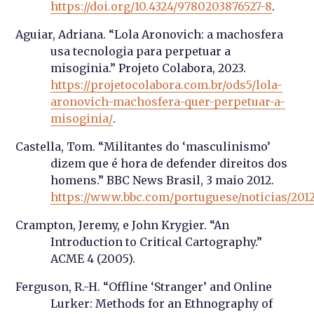
https://doi.org/10.4324/9780203876527-8
.
Aguiar, Adriana. “Lola Aronovich: a machosfera
usa tecnologia para perpetuar a
misoginia.” Projeto Colabora, 2023.
https://projetocolabora.com.br/ods5/lola-
aronovich-machosfera-quer-perpetuar-a-
misoginia/
.
Castella, Tom. “Militantes do ‘masculinismo’
dizem que é hora de defender direitos dos
homens.” BBC News Brasil, 3 maio 2012.
https://www.bbc.com/portuguese/noticias/201
Crampton, Jeremy, e John Krygier. “An
Introduction to Critical Cartography.”
ACME 4 (2005).
Ferguson, R.-H. “Offline ‘Stranger’ and Online
Lurker: Methods for an Ethnography of