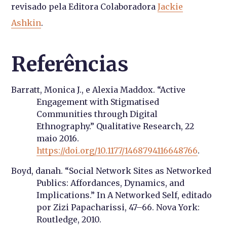
revisado pela Editora Colaboradora
Jackie
Ashkin
.
Referências
Barratt, Monica J., e Alexia Maddox. “Active
Engagement with Stigmatised
Communities through Digital
Ethnography.” Qualitative Research, 22
maio 2016.
https://doi.org/10.1177/1468794116648766
.
Boyd, danah. “Social Network Sites as Networked
Publics: Affordances, Dynamics, and
Implications.” In A Networked Self, editado
por Zizi Papacharissi, 47–66. Nova York:
Routledge, 2010.