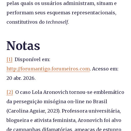
pelas quais os usuários administram, situam e
performam seus esquemas representacionais,
constitutivos do
technoself
.
Notas
[1]
Disponível em:
http://forumantigo.forumeiros.com
. Acesso em:
20 abr. 2026.
[2]
O caso Lola Aronovich tornou-se emblemático
da perseguição misógina on-line no Brasil
(Carolina Aguiar, 2023). Professora universitária,
blogueira e ativista feminista, Aronovich foi alvo
de campanhas difamatórias, ameaças de estupro