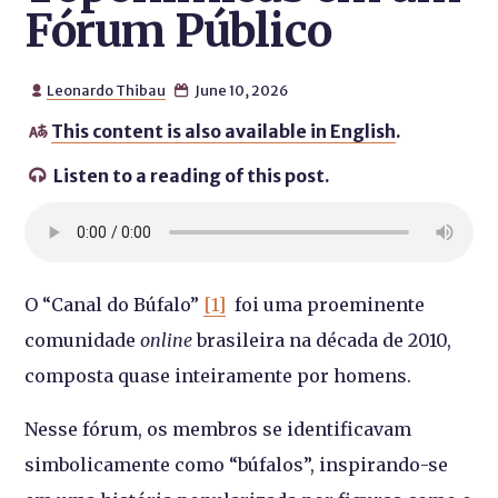
Fórum Público
Leonardo Thibau
June 10, 2026


This content is also available in English
.

Listen to a reading of this post.

O “Canal do Búfalo”
[1]
foi uma proeminente
comunidade
online
brasileira na década de 2010,
composta quase inteiramente por homens.
Nesse fórum, os membros se identificavam
simbolicamente como “búfalos”, inspirando-se