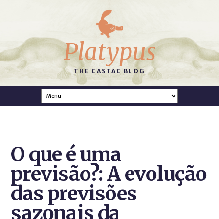
Platypus
THE CASTAC BLOG
O que é uma
previsão?: A evolução
das previsões
sazonais da