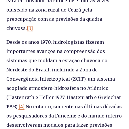
caráter inovador da Funceme é muitas vezes
ofuscado na zona rural do Ceará pela
preocupação com as previsões da quadra
chuvosa.
[3]
Desde os anos 1970, hidrologistas fizeram
importantes avanços na compreensão dos
sistemas que moldam a estação chuvosa no
Nordeste do Brasil, incluindo a Zona de
Convergência Intertropical (ZCIT), um sistema
acoplado atmosfera-hidrosfera no Atlântico
(Hastenrath e Heller 1977; Hastenrath e Greischar
1993).
[4]
No entanto, somente nas últimas décadas
os pesquisadores da Funceme e do mundo inteiro
desenvolveram modelos para fazer previsões