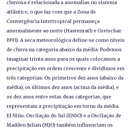
chuvosa é relacionada a anomalias no sistema
atlântico, o que faz com que a Zona de
Convergência Intertropical permaneça
anormalmente ao norte (Hastenrath e Greischar
1993). A seca meteorológica define-se como níveis
de chuva na categoria abaixo da média. Podemos
imaginar trinta anos para os quais colocamos a
precipitação em ordem crescente e dividimos em
três categorias: Os primeiros dez anos (abaixo da
média), os últimos dez anos (acima da média), e
os dez anos entre estas duas categorias, que
representam a precipitação em torno da média.
El Niño-Oscilação do Sul (ENSO) e a Oscilação de
Madden-Julian (MJO) também influenciam os