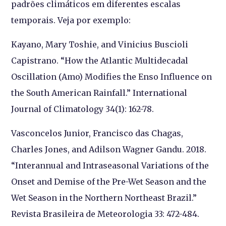
padrões climáticos em diferentes escalas
temporais. Veja por exemplo:
Kayano, Mary Toshie, and Vinicius Buscioli
Capistrano. “How the Atlantic Multidecadal
Oscillation (Amo) Modifies the Enso Influence on
the South American Rainfall.” International
Journal of Climatology 34(1): 162-78.
Vasconcelos Junior, Francisco das Chagas,
Charles Jones, and Adilson Wagner Gandu. 2018.
“Interannual and Intraseasonal Variations of the
Onset and Demise of the Pre-Wet Season and the
Wet Season in the Northern Northeast Brazil.”
Revista Brasileira de Meteorologia 33: 472-484.