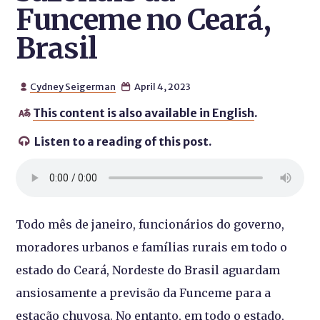
Funceme no Ceará,
Brasil
Cydney Seigerman
April 4, 2023


This content is also available in English
.

Listen to a reading of this post.

Todo mês de janeiro, funcionários do governo,
moradores urbanos e famílias rurais em todo o
estado do Ceará, Nordeste do Brasil aguardam
ansiosamente a previsão da Funceme para a
estação chuvosa. No entanto, em todo o estado,