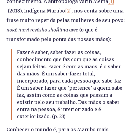
conhecimento. A antropóloga
Varin Mema
[1]
(2018), indígena Marubo
[2]
,
nos conta sobre uma
frase muito repetida pelas mulheres de seu povo:
nokẽ mevi revõsho shoĂima awe
(o que é
transformado pela ponta das nossas mãos):
Fazer é saber, saber fazer as coisas,
conhecimento que faz com que as coisas
sejam feitas. Fazer é com as mãos, é o saber
das mãos. É um saber-fazer total,
incorporado, para cada pessoa que sabe-faz.
É um saber-fazer que ‘pertence’ a quem sabe-
faz, assim como as coisas que passam a
existir pelo seu trabalho. Das mãos o saber
entra na pessoa, é interiorizado e é
exteriorizado. (p. 23)
Conhecer o mundo é, para os Marubo mais