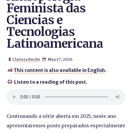
Feminista das
Ciencias e
Tecnologias
Latinoamericana
Clarissa Reche
May 27, 2026


This content is also available in English
.

Listen to a reading of this post.

Continuando a série aberta em 2025, neste ano
apresentaremos posts preparados especialmente