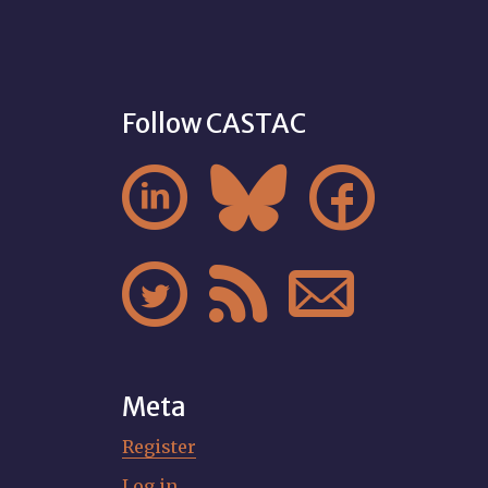
Follow CASTAC






Meta
Register
Log in