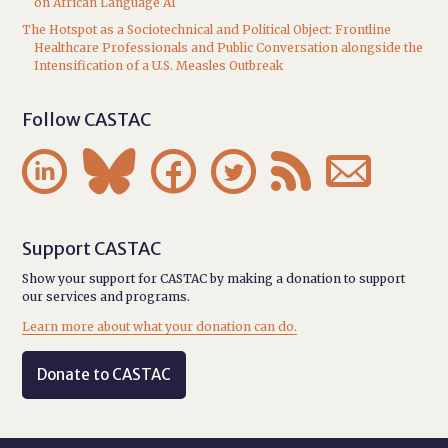
on African Language AI
The Hotspot as a Sociotechnical and Political Object: Frontline
Healthcare Professionals and Public Conversation alongside the
Intensification of a U.S. Measles Outbreak
Follow CASTAC






Support CASTAC
Show your support for CASTAC by making a donation to support
our services and programs.
Learn more about what your donation can do.
Donate to CASTAC