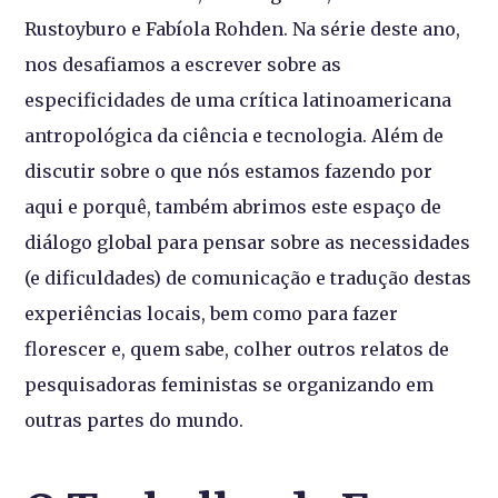
Rustoyburo e Fabíola Rohden. Na série deste ano,
nos desafiamos a escrever sobre as
especificidades de uma crítica latinoamericana
antropológica da ciência e tecnologia. Além de
discutir sobre o que nós estamos fazendo por
aqui e porquê, também abrimos este espaço de
diálogo global para pensar sobre as necessidades
(e dificuldades) de comunicação e tradução destas
experiências locais, bem como para fazer
florescer e, quem sabe, colher outros relatos de
pesquisadoras feministas se organizando em
outras partes do mundo.