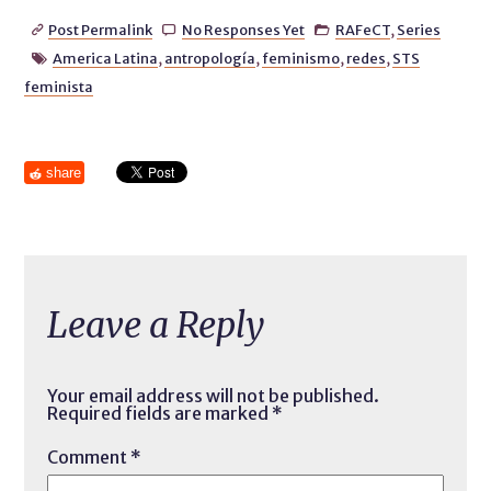
Post Permalink
No Responses Yet
RAFeCT
,
Series



America Latina
,
antropología
,
feminismo
,
redes
,
STS

feminista
share
Leave a Reply
Your email address will not be published.
Required fields are marked
*
Comment
*