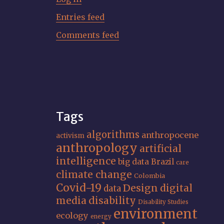
Entries feed
Comments feed
Tags
algorithms
anthropocene
activism
anthropology
artificial
intelligence
big data
Brazil
care
climate change
Colombia
Covid-19
Design
digital
data
media
disability
Disability Studies
environment
ecology
energy