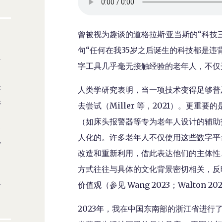
曾被视为趣谈的道格拉斯·亚当斯的“科技
句“任何在我35岁之后诞生的科技都是违
字工具几乎毫无接触经验的老年人，不仅
人类学研究表明，当一项技术变得足够普
去尝试（Miller 等，2021）。更
（如床头报警器等专为老年人设计的辅助
人化的。许多老年人不仅使用这些数字平
改造和重新利用，借此表达他们的主体性
方式往往与具体的文化背景密切相关，反
价值观（参见 Wang 2023；Walton 20
2023年，我在中国东南部的浙江省进