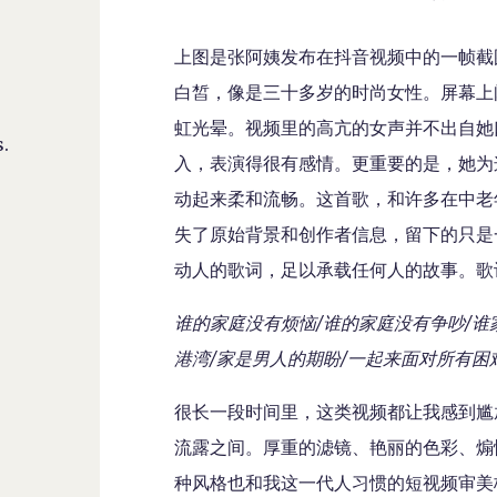
上图是张阿姨发布在抖音视频中的一帧截
白皙，像是三十多岁的时尚女性。屏幕上
虹光晕。视频里的高亢的女声并不出自她
.
入，表演得很有感情。更重要的是，她为
动起来柔和流畅。这首歌，和许多在中老
失了原始背景和创作者信息，留下的只是
动人的歌词，足以承载任何人的故事。歌
谁的家庭没有烦恼/谁的家庭没有争吵/谁
港湾/家是男人的期盼/一起来面对所有困
很长一段时间里，这类视频都让我感到尴
流露之间。厚重的滤镜、艳丽的色彩、煽
种风格也和我这一代人习惯的短视频审美格