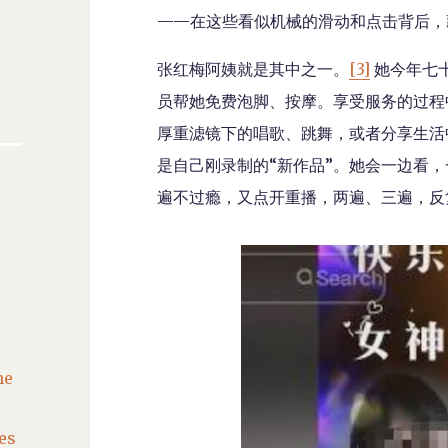
——在这些看似机械的滑动和点击背后，
张红梅阿姨就是其中之一。
[3]
她今年七
员帮她免费泡脚、按摩。享受服务的过程
厚重滤镜下的唱歌、跳舞，或者分享生活
是自己刚录制的“新作品”。她会一边看
遍不过瘾，又点开重播，两遍、三遍，反
he
es