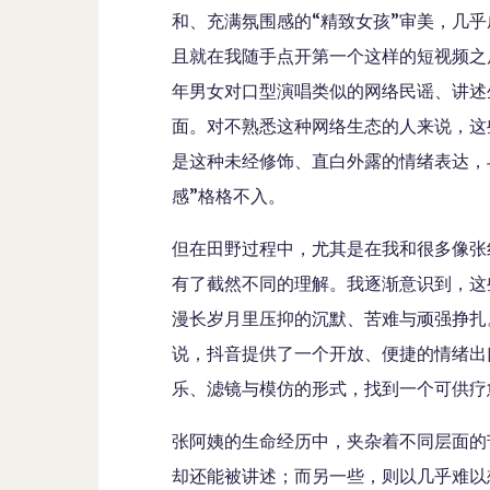
和、充满氛围感的“精致女孩”审美，几乎成了“
且就在我随手点开第一个这样的短视频之
年男女对口型演唱类似的网络民谣、讲述
面。对不熟悉这种网络生态的人来说，这些
是这种未经修饰、直白外露的情绪表达，
感”格格不入。
但在田野过程中，尤其是在我和很多像张
有了截然不同的理解。我逐渐意识到，这
漫长岁月里压抑的沉默、苦难与顽强挣扎
说，抖音提供了一个开放、便捷的情绪出
乐、滤镜与模仿的形式，找到一个可供疗
张阿姨的生命经历中，夹杂着不同层面的
却还能被讲述；而另一些，则以几乎难以