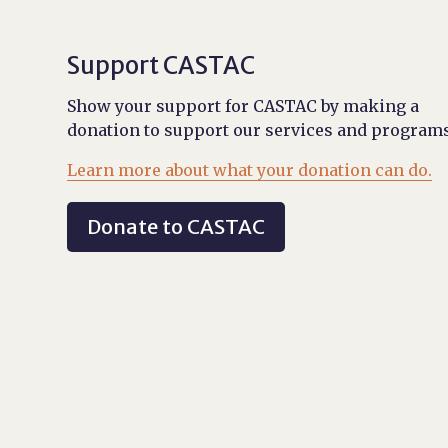
Support CASTAC
Show your support for CASTAC by making a
donation to support our services and programs
Learn more about what your donation can do.
Donate to CASTAC