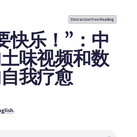
Distraction Free Reading
要快乐！”：中
的土味视频和数
的自我疗愈
nglish
.