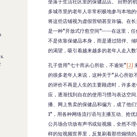
坐落于生活社区里的保健品店。 田野的
多城市里的老年人非常积极地参与本地的
将这些店铺视为虚假营销甚至诈骗。在长
是一种“开放式疗愈空间”——在这里，
s
不是依靠保健品本身，而是通过陪伴、倾
的渴望，吸引着越来越多的老年人走入数
s.
c
孔子曾用“七十而从心所欲，不逾矩”
[2]
的很多老年人来说，这种关于“从心所欲
的评价不再是人生的主要顾虑时，许多老
应，逐渐找到自在的使用习惯与表达空间
播、网上售卖的保健品和偏方，成了他们
1”，用各种网络流行语与主播互动、抢
公共场合功放有声书或短视频，全然不理
样的短视频世界里，反复刷着那些煽情的