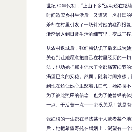
世纪70年代初，“上山下乡”运动还在
时间适应乡村生活后，又遭遇一名村民的
杀却在村里引发了一场针对她的猛烈报复
渐渐渗入到日常生活的细节里，变成了挥
从农村返城后，张红梅认识了后来成为她
关心到让她愿意把自己在村里经历的一切
法，也劝她把那本记录了全部痛苦细节的
渴望已久的安稳。然而，随着时间推移，
到现在还让她心里憋着几口气，始终咽不
为了彼此照应的信念，也为了他曾经的体
一点、干活苦一点——都没关系！就是有
张红梅的一生都在寻找某个人或者某个地
后，她把希望寄托在婚姻上，渴望有一个