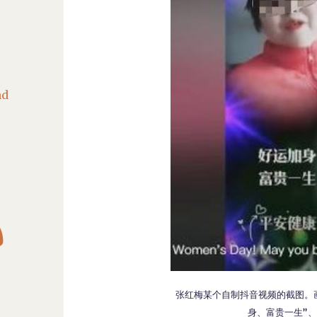
nd

张红梅某个自制抖音视频的截图。
身、富贵一生”、“平