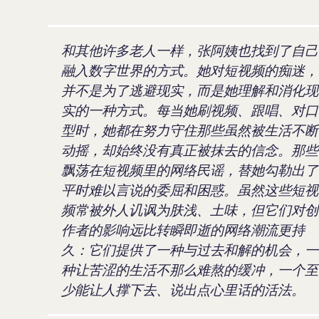
和其他许多老人一样，张阿姨也找到了自己
融入数字世界的方式。她对短视频的痴迷，
并不是为了逃避现实，而是她理解和消化现
实的一种方式。每当她刷视频、跟唱、对口
型时，她都在努力守住那些虽然被生活不断
动摇，却始终没有真正被抹去的信念。那些
飘荡在短视频里的网络民谣，替她勾勒出了
平时难以言说的委屈和困惑。虽然这些短视
频常被外人讥讽为肤浅、土味，但它们对创
作者的影响远比转瞬即逝的网络潮流更持
久：它们提供了一种与过去和解的机会，一
种让苦涩的生活不那么难熬的缓冲，一个至
少能让人撑下去、说出点心里话的活法。