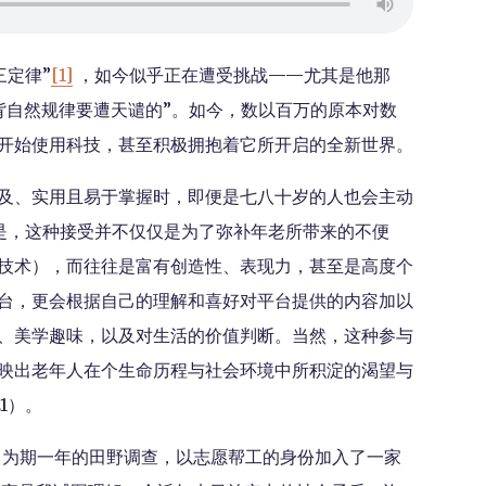
三定律”
[1]
，如今似乎正在遭受挑战——尤其是他那
背自然规律要遭天谴的”。如今，数以百万的原本对数
开始使用科技，甚至积极拥抱着它所开启的全新世界。
及、实用且易于掌握时，即便是七八十岁的人也会主动
重要的是，这种接受并不仅仅是为了弥补年老所带来的不便
技术），而往往是富有创造性、表现力，甚至是高度个
台，更会根据自己的理解和喜好对平台提供的内容加以
、美学趣味，以及对生活的价值判断。当然，这种参与
映出老年人在个生命历程与社会环境中所积淀的渴望与
21）。
行了为期一年的田野调查，以志愿帮工的身份加入了一家