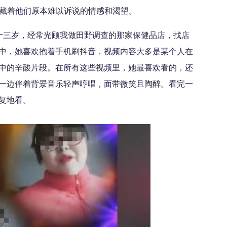
藏着他们原本难以诉说的情感和渴望。
十三岁，经常光顾我做田野调查的那家保健品店，找店
中，她喜欢抱着手机刷抖音，视频内容大多是某个人在
中的辛酸片段。在所有这些视频里，她最喜欢看的，还
，一边伴着背景音乐轻声哼唱，面带微笑且陶醉。看完一
复地看。