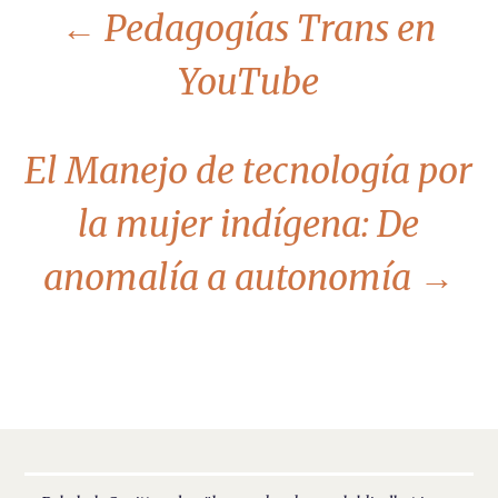
←
Pedagogías Trans en
YouTube
El Manejo de tecnología por
la mujer indígena: De
anomalía a autonomía
→