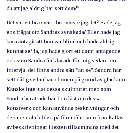
du att jag aldrig har sett dem?”
Det var ett bra svar… hur visste jag det? Hade jag
ens frågat om Sandras synskada? Eller hade jag
bara antagit att hon var blind och hade aldrig
kunnat se? Ja, jag hade gjort ett dumt antagande
och som Sandra förklarade för mig sedan i en
intervju, det finns andra sätt “att se”. Sandra har
sett dålig sedan barndomen på grund av glaukom.
Kanske inte just dessa skulpturer men som
Sandra berättade har hon läst om dessa
konstverk och kan använda beskrivningar och
den mentala bilden på föremålet som framkallas
av beskrivningar i texten tillsammans med det