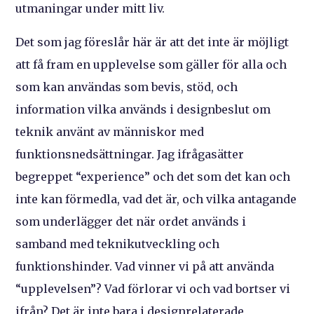
utmaningar under mitt liv.
Det som jag föreslår här är att det inte är möjligt
att få fram en upplevelse som gäller för alla och
som kan användas som bevis, stöd, och
information vilka används i designbeslut om
teknik använt av människor med
funktionsnedsättningar. Jag ifrågasätter
begreppet “experience” och det som det kan och
inte kan förmedla, vad det är, och vilka antagande
som underlägger det när ordet används i
samband med teknikutveckling och
funktionshinder. Vad vinner vi på att använda
“upplevelsen”? Vad förlorar vi och vad bortser vi
ifrån? Det är inte bara i designrelaterade