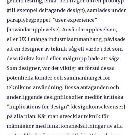
genom testing, enkät och frågor om en prototyp
(till exempel deltagande design), samlades under
paraplybegreppet, “user experience”
[användarupplevelse]. Användarupplevelsen,
eller UX i många industrisammanhang, påvisade
att en designer av teknik såg ett värde i det som
dess tänkta kund eller målgrupp hade att säga.
Som designer, var det viktigt att förstå dessa
potentiella kunder och sammanhanget för
teknikens användning. Dessa antaganden och
underliggande designfilosofier medför kritiska
“implications for design” [designkonsekvenser]
på alla plan. När man utvecklar teknik för
människor med funktionsnedsättningar av alla