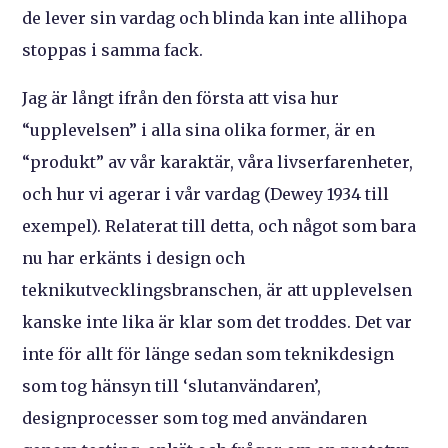
de lever sin vardag och blinda kan inte allihopa
stoppas i samma fack.
Jag är långt ifrån den första att visa hur
“upplevelsen” i alla sina olika former, är en
“produkt” av vår karaktär, våra livserfarenheter,
och hur vi agerar i vår vardag (Dewey 1934 till
exempel). Relaterat till detta, och något som bara
nu har erkänts i design och
teknikutvecklingsbranschen, är att upplevelsen
kanske inte lika är klar som det troddes. Det var
inte för allt för länge sedan som teknikdesign
som tog hänsyn till ‘slutanvändaren’,
designprocesser som tog med användaren