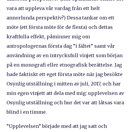
vara att uppleva vår vardag från ett helt
annorlunda perspektiv?) Dessa tankar om ett
möte (ett första möte för de flesta) och dettas
kraftfulla effekt, påminner mig om
antropologernas första dag “i fältet” samt vår
användning av en intrycksfull vinjett som början
på en monografi eller etnografisk berättelse. Jag
hade faktiskt ett eget första möte när jag besökte
Osynlig utställning i mitten av juli, 2017, och har
min egen vinjett att dela med mig: upplevelsen av
Osynlig utställning och hur det var att låtsas vara
blind i en timme.
“Upplevelsen” började med att jag satt och