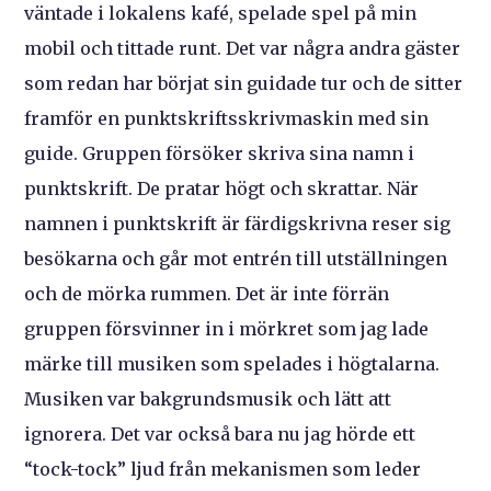
väntade i lokalens kafé, spelade spel på min
mobil och tittade runt. Det var några andra gäster
som redan har börjat sin guidade tur och de sitter
framför en punktskriftsskrivmaskin med sin
guide. Gruppen försöker skriva sina namn i
punktskrift. De pratar högt och skrattar. När
namnen i punktskrift är färdigskrivna reser sig
besökarna och går mot entrén till utställningen
och de mörka rummen. Det är inte förrän
gruppen försvinner in i mörkret som jag lade
märke till musiken som spelades i högtalarna.
Musiken var bakgrundsmusik och lätt att
ignorera. Det var också bara nu jag hörde ett
“tock-tock” ljud från mekanismen som leder