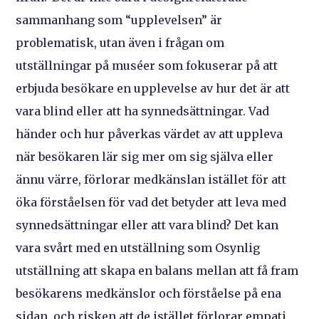
sammanhang som “upplevelsen” är
problematisk, utan även i frågan om
utställningar på muséer som fokuserar på att
erbjuda besökare en upplevelse av hur det är att
vara blind eller att ha synnedsättningar. Vad
händer och hur påverkas värdet av att uppleva
när besökaren lär sig mer om sig själva eller
ännu värre, förlorar medkänslan istället för att
öka förståelsen för vad det betyder att leva med
synnedsättningar eller att vara blind? Det kan
vara svårt med en utställning som Osynlig
utställning att skapa en balans mellan att få fram
besökarens medkänslor och förståelse på ena
sidan, och risken att de istället förlorar empati