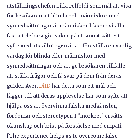
utställningschefen Lilla Felfoldi som mål att visa
för besökaren att blinda och människor med
synnedsättningar är människor liksom vi alla
fast att de bara gör saker på ett annat sätt. Ett
syfte med utställningen är att föreställa en vanlig
vardag för blinda eller människor med
synnedsättningar och att ge besökaren tillfälle
att ställa frågor och få svar på dem från deras
guider. Även
DitD
har detta som ett mål och
lägger till att deras upplevelse har som syfte att
hjälpa oss att övervinna falska medkänslor,
fördomar och stereotyper. I “mörkret” ersätts
okunskap och brist på förståelse med empati
[The experience helps us to overcome false