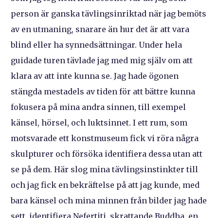
person är ganska tävlingsinriktad när jag bemöts
av en utmaning, snarare än hur det är att vara
blind eller ha synnedsättningar. Under hela
guidade turen tävlade jag med mig själv om att
klara av att inte kunna se. Jag hade ögonen
stängda mestadels av tiden för att bättre kunna
fokusera på mina andra sinnen, till exempel
känsel, hörsel, och luktsinnet. I ett rum, som
motsvarade ett konstmuseum fick vi röra några
skulpturer och försöka identifiera dessa utan att
se på dem. Här slog mina tävlingsinstinkter till
och jag fick en bekräftelse på att jag kunde, med
bara känsel och mina minnen från bilder jag hade
sett, identifiera Nefertiti, skrattande Buddha, en