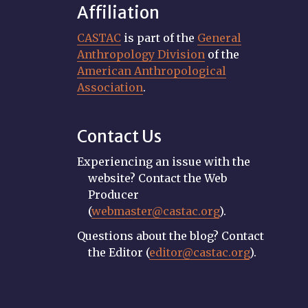
Affiliation
CASTAC
is part of the
General
Anthropology Division
of the
American Anthropological
Association
.
Contact Us
Experiencing an issue with the
website? Contact the Web
Producer
(
webmaster@castac.org
).
Questions about the blog? Contact
the Editor (
editor@castac.org
).