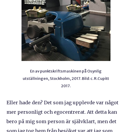
En av punktskriftsmaskinen på Osynlig
utställningen, Stockholm, 2017. Bild: c. R.Cupitt
2017.
Eller hade den? Det som jag upplevde var något
mer personligt och egocentrerat. Att detta kan
bero på mig som person är självklart, men det
som jag tog hem från besöket var att jag som