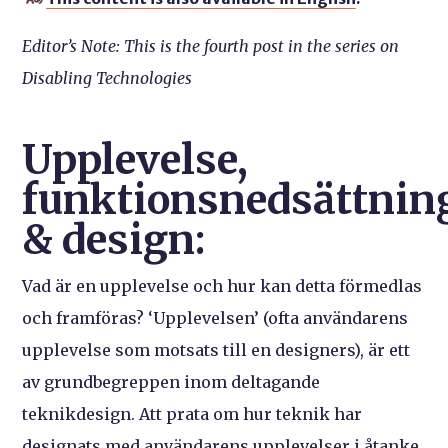
Editor’s Note: This is the fourth post in the series on
Disabling Technologies
Upplevelse,
funktionsnedsättnin
& design:
Vad är en upplevelse och hur kan detta förmedlas
och framföras? ‘Upplevelsen’ (ofta användarens
upplevelse som motsats till en designers), är ett
av grundbegreppen inom deltagande
teknikdesign. Att prata om hur teknik har
designats med användarens upplevelser i åtanke