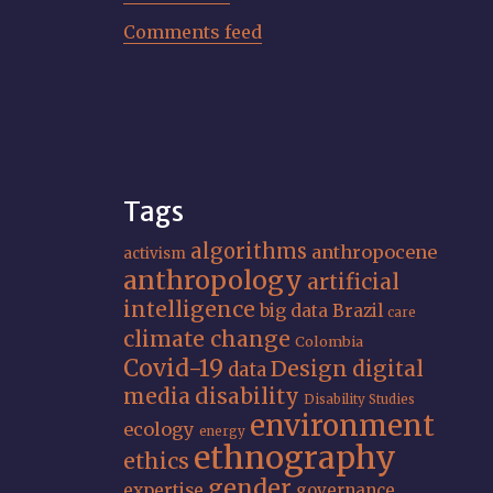
Comments feed
Tags
algorithms
anthropocene
activism
anthropology
artificial
intelligence
big data
Brazil
care
climate change
Colombia
Covid-19
Design
digital
data
media
disability
Disability Studies
environment
ecology
energy
ethnography
ethics
gender
expertise
governance