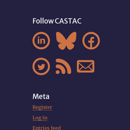
Follow CASTAC






Meta
Register
Log in
Entries feed