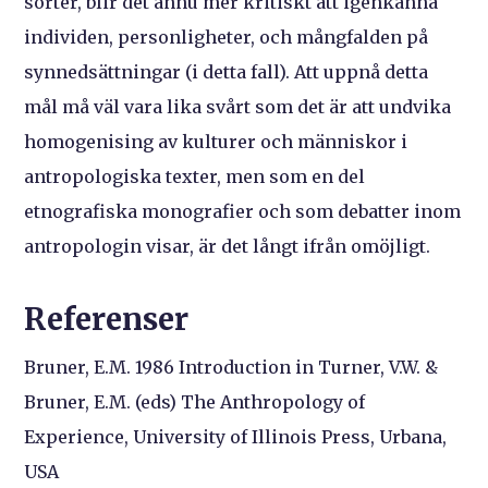
sorter, blir det ännu mer kritiskt att igenkänna
individen, personligheter, och mångfalden på
synnedsättningar (i detta fall). Att uppnå detta
mål må väl vara lika svårt som det är att undvika
homogenising av kulturer och människor i
antropologiska texter, men som en del
etnografiska monografier och som debatter inom
antropologin visar, är det långt ifrån omöjligt.
Referenser
Bruner, E.M. 1986 Introduction in Turner, V.W. &
Bruner, E.M. (eds) The Anthropology of
Experience, University of Illinois Press, Urbana,
USA