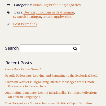
Categories:
Disabling Technologies
,
Series

Tags:
Design
,
funktionsnedsättningar
,

synnedsättningar
,
teknik
,
upplevelsen
Post Permalink

Search
Recent Posts
Can a Data Center Sweat?
Fragile Followings: Leaving and Returning to the Ecological Field
Platform Workers’ Organizing Diaries: Messages from Union
Organizers to Researchers
Automating Language, Losing Relationality: Feminist Reflections
on African Language AI
The Hotspot as a Sociotechnical and Political Object: Frontline