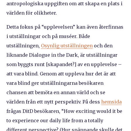
antropologiska uppgiften om att skapa en plats i
världen för olikheter.
Detta fokus på “upplevelsen” kan även återfinnas
i utställningar och på muséer. Både
utställningen,
Osynlig utställningen
och den
liknande Dialogue in the Dark, är utställningar
som byggts runt [skapandet?] av en upplevelse –
att vara blind. Genom att uppleva hur det är att
vara blind ger utställningarna besökaren
chansen att bemöta en annan värld och se
världen från ett nytt perspektiv. På dess
hemsida
frågas DitD besökaren, “How exciting would it be
to experience our daily life from a totally
different perspective? (Hur spännande skulle det