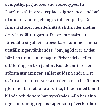
sympathy, prejudices and stereotypes. In
“Darkness” interest replaces ignorance, and lack
of understanding changes into empathy.] Det
finns likheter men definitivt skillnader mellan
de två utställningarna. Det är inte svårt att
föreställa sig att vissa besökare kommer lämna
utställningen tänkandes, “om jag klarar av det
här i en timme utan någon förberedelse eller
utbildning, så kan ju alla”. Fast det är inte den
största utmaningen enligt guiden Sandra. Det
svåraste är att motverka tendensen att besökaren
glömmer bort att alla är olika, till och med bland
blinda och de som har synskador. Alla har sina
egna personliga egenskaper som påverkar hur