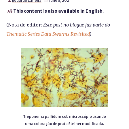
Eduardo Zanella
June 8, 2021


This content is also available in English
.

(Nota do editor:
Este post no blogue faz parte do
Thematic Series Data Swarms Revisited
)
Treponema pallidum sob microscópio usando
uma coloração de prata Steiner modificada.