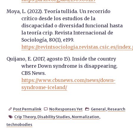
Moya, L. (2022). Teoría tullida. Un recorrido
crítico desde los estudios de la
discapacidad o diversidad funcional hasta
la teoría crip. Revista Internacional de
Sociología, 80(1), e199.
https://revintsociologia.revistas.csic.es/index
Quijano, E. (2017, agosto 15). Inside the country
where Down syndrome is disappearing.
CBS News.
https://www.cbsnews.com/news/down-
syndrome-iceland/
Post Permalink
No Responses Yet
General
,
Research



Crip Theory
,
Disability Studies
,
Normalization
,

technobodies