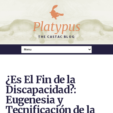
Platypus
THE CASTAC BLOG
¿Es El Fin de la
Discapacidad?:
Eugenesia y
Tecnificación de la