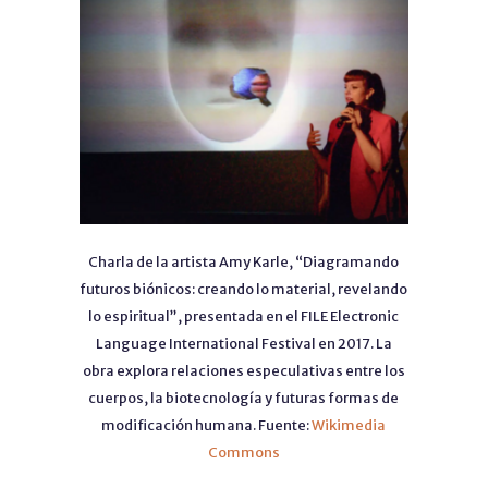
Charla de la artista Amy Karle, “Diagramando
futuros biónicos: creando lo material, revelando
lo espiritual”, presentada en el FILE Electronic
Language International Festival en 2017. La
obra explora relaciones especulativas entre los
cuerpos, la biotecnología y futuras formas de
modificación humana. Fuente:
Wikimedia
Commons