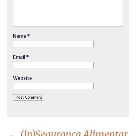
Name
*
Email
*
Website
←
(In)Segurança Alimentar