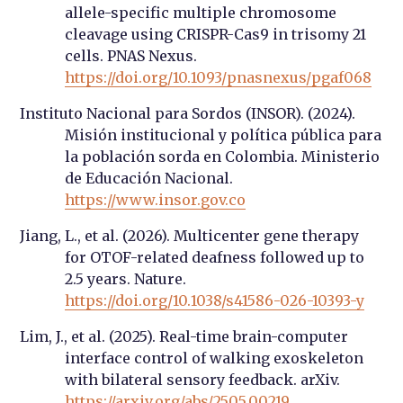
allele-specific multiple chromosome
cleavage using CRISPR-Cas9 in trisomy 21
cells. PNAS Nexus.
https://doi.org/10.1093/pnasnexus/pgaf068
Instituto Nacional para Sordos (INSOR). (2024).
Misión institucional y política pública para
la población sorda en Colombia. Ministerio
de Educación Nacional.
https://www.insor.gov.co
Jiang, L., et al. (2026). Multicenter gene therapy
for OTOF-related deafness followed up to
2.5 years. Nature.
https://doi.org/10.1038/s41586-026-10393-y
Lim, J., et al. (2025). Real-time brain-computer
interface control of walking exoskeleton
with bilateral sensory feedback. arXiv.
https://arxiv.org/abs/2505.00219