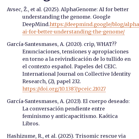
Avsec, Ž., et al. (2025). AlphaGenome: AI for better
understanding the genome. Google
DeepMind.
https://deepmind.google/blog/alp
ai-for-better-understanding-the-genome/
García-Santesmases, A. (2020). crip, WHAT??
Enunciaciones, tensiones y apropiaciones
en torno a la reivindicación de lo tullido en
el contexto español. Papeles del CEIC.
International Journal on Collective Identity
Research, (2), papel 232.
https://doi.org/10.1387/pceic.21027
García-Santesmases, A. (2023). El cuerpo deseado:
La conversación pendiente entre
feminismo y anticapacitismo. Kaótica
Libros.
Hashizume, R., et al. (2025). Trisomic rescue via