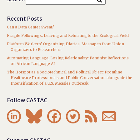
Recent Posts
Can a Data Center Sweat?
Fragile Followings: Leaving and Returning to the Ecological Field
Platform Workers’ Organizing Diaries: Messages from Union
Organizers to Researchers
Automating Language, Losing Relationality: Feminist Reflections
on African Language AI
The Hotspot as a Sociotechnical and Political Object: Frontline
Healthcare Professionals and Public Conversation alongside the
Intensification of a U.S. Measles Outbreak
Follow CASTAC





